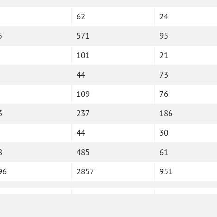
62
24
5
571
95
101
21
44
73
109
76
3
237
186
44
30
8
485
61
96
2857
951