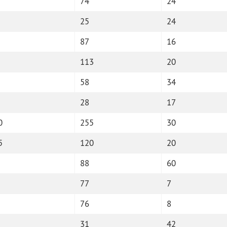
74
24
25
24
87
16
113
20
58
34
28
17
0
255
30
5
120
20
88
60
77
7
76
8
31
42