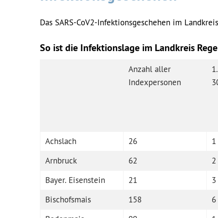
Das SARS-CoV2-Infektionsgeschehen im Landkreis
So ist die Infektionslage im Landkreis Reg
Anzahl aller
1
Indexpersonen
3
Achslach
26
1
Arnbruck
62
2
Bayer. Eisenstein
21
3
Bischofsmais
158
6