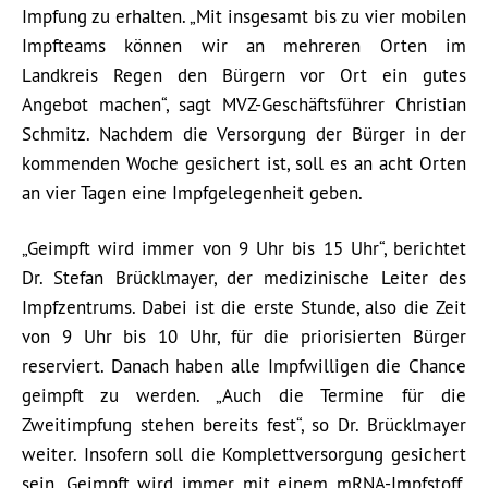
Impfung zu erhalten. „Mit insgesamt bis zu vier mobilen
Impfteams können wir an mehreren Orten im
Landkreis Regen den Bürgern vor Ort ein gutes
Angebot machen“, sagt MVZ-Geschäftsführer Christian
Schmitz. Nachdem die Versorgung der Bürger in der
kommenden Woche gesichert ist, soll es an acht Orten
an vier Tagen eine Impfgelegenheit geben.
„Geimpft wird immer von 9 Uhr bis 15 Uhr“, berichtet
Dr. Stefan Brücklmayer, der medizinische Leiter des
Impfzentrums. Dabei ist die erste Stunde, also die Zeit
von 9 Uhr bis 10 Uhr, für die priorisierten Bürger
reserviert. Danach haben alle Impfwilligen die Chance
geimpft zu werden. „Auch die Termine für die
Zweitimpfung stehen bereits fest“, so Dr. Brücklmayer
weiter. Insofern soll die Komplettversorgung gesichert
sein. Geimpft wird immer mit einem mRNA-Impfstoff.