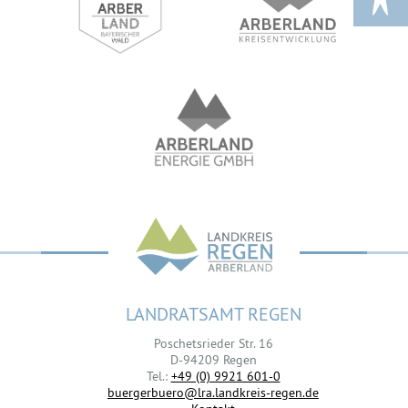
LANDRATSAMT REGEN
Poschetsrieder Str. 16
D-94209 Regen
Tel.:
+49 (0) 9921 601-0
buergerbuero@lra.landkreis-regen.de