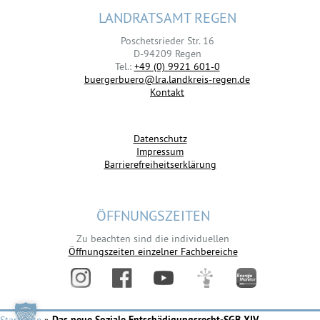
LANDRATSAMT REGEN
Poschetsrieder Str. 16
D-94209 Regen
Tel.:
+49 (0) 9921 601-0
buergerbuero@lra.landkreis-regen.de
Kontakt
Datenschutz
Impressum
Barrierefreiheitserklärung
ÖFFNUNGSZEITEN
Zu beachten sind die individuellen
Öffnungszeiten einzelner Fachbereiche
Startseite
»
Das neue Soziale Entschädigungsrecht-SGB XIV