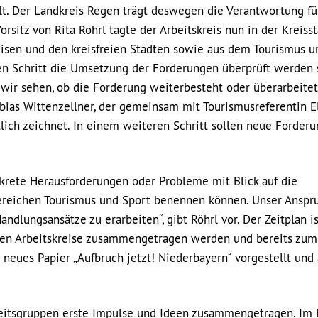
t. Der Landkreis Regen trägt deswegen die Verantwortung fü
itz von Rita Röhrl tagte der Arbeitskreis nun in der Kreisst
eisen und den kreisfreien Städten sowie aus dem Tourismus 
en Schritt die Umsetzung der Forderungen überprüft werden s
ir sehen, ob die Forderung weiterbesteht oder überarbeitet
bias Wittenzellner, der gemeinsam mit Tourismusreferentin E
lich zeichnet. In einem weiteren Schritt sollen neue Forder
onkrete Herausforderungen oder Probleme mit Blick auf die
ereichen Tourismus und Sport benennen können. Unser Anspru
lungsansätze zu erarbeiten“, gibt Röhrl vor. Der Zeitplan ist
nen Arbeitskreise zusammengetragen werden und bereits zum
neues Papier „Aufbruch jetzt! Niederbayern“ vorgestellt und
beitsgruppen erste Impulse und Ideen zusammengetragen. Im 