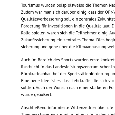
Tourismus wurden beispielsweise die Themen Nach
Zudem war man sich darüber einig, dass der ÖPNV 
Qualitätsverbesserung soll ein zentrales Zukunft
Förderung für Investitionen in die Qualität laut.
Rolle spielen, waren sich die Teilnehmer einig. A
Zukunftssicherung ein zentrales Thema. Dies beg
sicherung und gehe über die Klimaanpassung weit
Auch im Bereich des Sports wurden erste konkret
Rastbüchl in das Landesleistungszentrum Arber i
Bürokratieabbau bei der Sportstättenförderung un
Eine neue Idee ist es, dass Lehrkräfte, die sich v
sollten. Auch der Wunsch nach einer stärkeren Fö
wurde geäußert.
Abschließend informierte Wittenzellner über die 
Themenschwerpunkte mitzuteilen, die in den künf