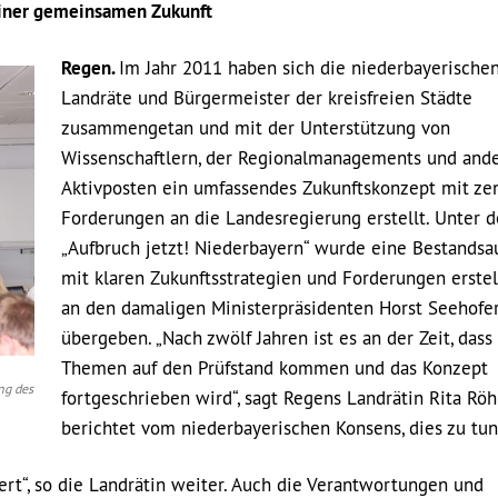
 einer gemeinsamen Zukunft
Regen.
Im Jahr 2011 haben sich die niederbayerische
Landräte und Bürgermeister der kreisfreien Städte
zusammengetan und mit der Unterstützung von
Wissenschaftlern, der Regionalmanagements und and
Aktivposten ein umfassendes Zukunftskonzept mit ze
Forderungen an die Landesregierung erstellt. Unter d
„Aufbruch jetzt! Niederbayern“ wurde eine Bestands
mit klaren Zukunftsstrategien und Forderungen erstel
an den damaligen Ministerpräsidenten Horst Seehofe
übergeben. „Nach zwölf Jahren ist es an der Zeit, dass
Themen auf den Prüfstand kommen und das Konzept
ng des
fortgeschrieben wird“, sagt Regens Landrätin Rita Röh
berichtet vom niederbayerischen Konsens, dies zu tun
ert“, so die Landrätin weiter. Auch die Verantwortungen und