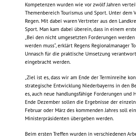
Kompetenzen wurden wie vor zwölf Jahren verteil
Themenbereich Tourismus und Sport. Unter dem Vors
Regen. Mit dabei waren Vertreter aus den Landkr
Sport. Man kam dabei überein, dass in einem erst
„Bei den nicht umgesetzten Forderungen werden w
werden muss“, erklärt Regens Regionalmanager To
Unnasch für die praktische Umsetzung verantwort
eingebracht werden.
„Ziel ist es, dass wir am Ende der Terminreihe k
strategische Entwicklung Niederbayerns in den B
es, auch neue handlungsfähige Forderungen und Hand
Ende Dezember sollen die Ergebnisse der einzel
Februar oder März des kommenden Jahres soll ein 
Ministerpräsidenten übergeben werden.
Beim ersten Treffen wurden in verschiedenen Ar