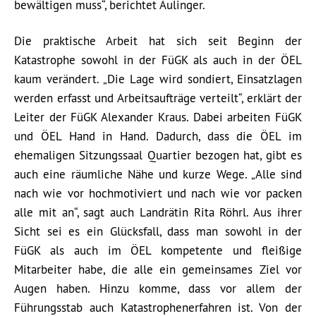
bewältigen muss“, berichtet Aulinger.
Die praktische Arbeit hat sich seit Beginn der
Katastrophe sowohl in der FüGK als auch in der ÖEL
kaum verändert. „Die Lage wird sondiert, Einsatzlagen
werden erfasst und Arbeitsaufträge verteilt“, erklärt der
Leiter der FüGK Alexander Kraus. Dabei arbeiten FüGK
und ÖEL Hand in Hand. Dadurch, dass die ÖEL im
ehemaligen Sitzungssaal Quartier bezogen hat, gibt es
auch eine räumliche Nähe und kurze Wege. „Alle sind
nach wie vor hochmotiviert und nach wie vor packen
alle mit an“, sagt auch Landrätin Rita Röhrl. Aus ihrer
Sicht sei es ein Glücksfall, dass man sowohl in der
FüGK als auch im ÖEL kompetente und fleißige
Mitarbeiter habe, die alle ein gemeinsames Ziel vor
Augen haben. Hinzu komme, dass vor allem der
Führungsstab auch Katastrophenerfahren ist. Von der