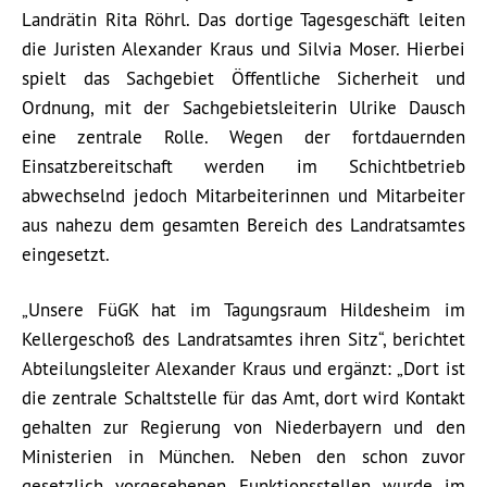
Landrätin Rita Röhrl. Das dortige Tagesgeschäft leiten
die Juristen Alexander Kraus und Silvia Moser. Hierbei
spielt das Sachgebiet Öffentliche Sicherheit und
Ordnung, mit der Sachgebietsleiterin Ulrike Dausch
eine zentrale Rolle. Wegen der fortdauernden
Einsatzbereitschaft werden im Schichtbetrieb
abwechselnd jedoch Mitarbeiterinnen und Mitarbeiter
aus nahezu dem gesamten Bereich des Landratsamtes
eingesetzt.
„Unsere FüGK hat im Tagungsraum Hildesheim im
Kellergeschoß des Landratsamtes ihren Sitz“, berichtet
Abteilungsleiter Alexander Kraus und ergänzt: „Dort ist
die zentrale Schaltstelle für das Amt, dort wird Kontakt
gehalten zur Regierung von Niederbayern und den
Ministerien in München. Neben den schon zuvor
gesetzlich vorgesehenen Funktionsstellen wurde im