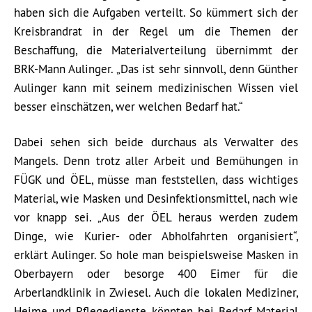
haben sich die Aufgaben verteilt. So kümmert sich der
Kreisbrandrat in der Regel um die Themen der
Beschaffung, die Materialverteilung übernimmt der
BRK-Mann Aulinger. „Das ist sehr sinnvoll, denn Günther
Aulinger kann mit seinem medizinischen Wissen viel
besser einschätzen, wer welchen Bedarf hat.“
Dabei sehen sich beide durchaus als Verwalter des
Mangels. Denn trotz aller Arbeit und Bemühungen in
FÜGK und ÖEL, müsse man feststellen, dass wichtiges
Material, wie Masken und Desinfektionsmittel, nach wie
vor knapp sei. „Aus der ÖEL heraus werden zudem
Dinge, wie Kurier- oder Abholfahrten organisiert“,
erklärt Aulinger. So hole man beispielsweise Masken in
Oberbayern oder besorge 400 Eimer für die
Arberlandklinik in Zwiesel. Auch die lokalen Mediziner,
Heime und Pflegedienste könnten bei Bedarf Material