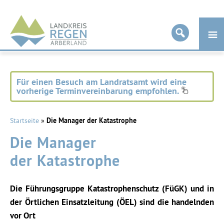
Landkreis
Regen
Für einen Besuch am Landratsamt wird eine
vorherige Terminvereinbarung empfohlen.
Startseite
»
Die Manager der Katastrophe
Die Manager
der Katastrophe
Die Führungsgruppe Katastrophenschutz (FüGK) und in
der Örtlichen Einsatzleitung (ÖEL) sind die handelnden
vor Ort