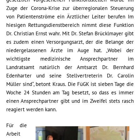
Zuge der Corona-Krise zur überregionalen Steuerung
von Patientenströme ein Ärztlicher Leiter berufen Im
hiesigen Rettungsdienstbereich nimmt diese Funktion
Dr. Christian Ernst wahr. Mit Dr. Stefan Brücklmayer gibt
es zudem einen Versorgungsarzt, der die Belange der
niedergelassenen Ärzte im Auge hat. „Wobei der
wichtigste medizinische Ansprechpartner im
Landratsamt natürlich der Amtsarzt Dr. Bernhard
Edenharter und seine Stellvertreterin Dr. Carolin
Müller sind“, betont Kraus. Die FüGK ist sieben Tage die
Woche 24 Stunden am Tag besetzt, so dass es immer
einen Ansprechpartner gibt und im Zweifel stets rasch
reagiert werden kann.
Für die
Arbeit