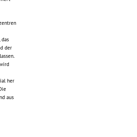
zentren
 das
nd der
lassen.
wird
ial her
Die
nd aus