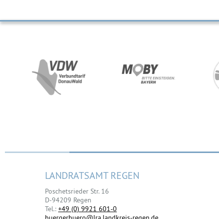
LANDRATSAMT REGEN
Poschetsrieder Str. 16
D-94209 Regen
Tel.:
+49 (0) 9921 601-0
buergerbuero@lra.landkreis-regen.de