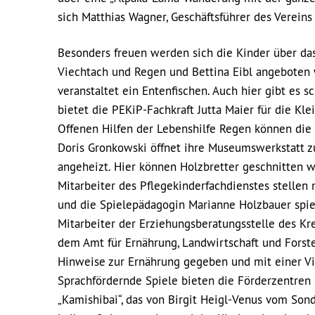
sich Matthias Wagner, Geschäftsführer des Verein
Besonders freuen werden sich die Kinder über d
Viechtach und Regen und Bettina Eibl angeboten
veranstaltet ein Entenfischen. Auch hier gibt es 
bietet die PEKiP-Fachkraft Jutta Maier für die Kl
Offenen Hilfen der Lebenshilfe Regen können die 
Doris Gronkowski öffnet ihre Museumswerkstatt 
angeheizt. Hier können Holzbretter geschnitten w
Mitarbeiter des Pflegekinderfachdienstes stellen
und die Spielepädagogin Marianne Holzbauer spie
Mitarbeiter der Erziehungsberatungsstelle des Kr
dem Amt für Ernährung, Landwirtschaft und Forsten
Hinweise zur Ernährung gegeben und mit einer Virt
Sprachfördernde Spiele bieten die Förderzentren 
„Kamishibai“, das von Birgit Heigl-Venus vom So