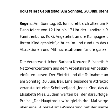
KoKi feiert Geburtstag: Am Sonntag, 30. Juni, ste
Regen.
„Am Sonntag, 30. Juni, dreht sich alles um
Dann feiert von 12 Uhr bis 17 Uhr der Landkreis
Familienbüros KoKi. Angelehnt an die Kampagne d
Ihrem Kind gespielt“, gibt es im und rund um da
Attraktionen und Mitmachstationen für die ganze 
Die Verantwortlichen Barbara Kreuzer, Elisabeth
Netzwerkpartnern aus dem Arbeitskreis Ampelkin
einfallen lassen. Der Eintritt und die Teilnahme a
am Sonntag, 30. Juni, frei. Eine besondere Attrakt
veranstaltet eine Schnitzeljagd. „Jedes Kind, das d
Elisabeth Mies. Zudem warten bei der darauffolge
Preise. „Der Hauptpreis wird gleich drei Mal verg
über eine „Alpaka-Lama-Wanderung mit der ganzen