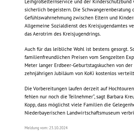
Leihgroßelternservice und der Kinderschutzbund 
sicherlich begeistern. Die Schwangerenberatung 
Gefühlswahrnehmung zwischen Eltern und Kindern,
Allgemeine Sozialdienst des Kreisjugendamtes vert
das Aerotrim des Kreisjugendrings.
Auch für das leibliche Wohl ist bestens gesorgt. 
familienfreundlichen Preisen vom Sengzelten Exp
Meter langer Erdbeer-Geburtstagskuchen von der
zehnjährigen Jubiläum von KoKi kostenlos verteilt
Die Vorbereitungen laufen derzeit auf Hochtouren.
fehlen nur noch die Teilnehmer“, sagt Barbara Kre
Kopp, dass möglichst viele Familien die Gelegen
Niederbayerischen Landwirtschaftsmuseum verbri
Meldung vom: 23.10.2024