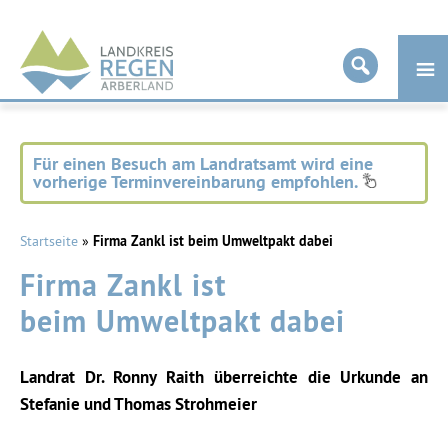
Landkreis
Regen
Für einen Besuch am Landratsamt wird eine
vorherige Terminvereinbarung empfohlen.
Startseite
»
Firma Zankl ist beim Umweltpakt dabei
Firma Zankl ist
beim Umweltpakt dabei
Landrat Dr. Ronny Raith überreichte die Urkunde an
Stefanie und Thomas Strohmeier