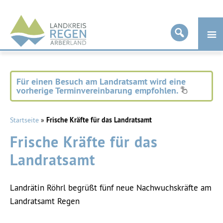
Landkreis
Regen
Für einen Besuch am Landratsamt wird eine
vorherige Terminvereinbarung empfohlen.
Startseite
»
Frische Kräfte für das Landratsamt
Frische Kräfte für das
Landratsamt
Landrätin Röhrl begrüßt fünf neue Nachwuchskräfte am
Landratsamt Regen