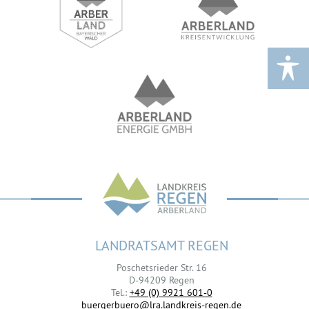
LANDRATSAMT REGEN
Poschetsrieder Str. 16
D-94209 Regen
Tel.:
+49 (0) 9921 601-0
buergerbuero@lra.landkreis-regen.de