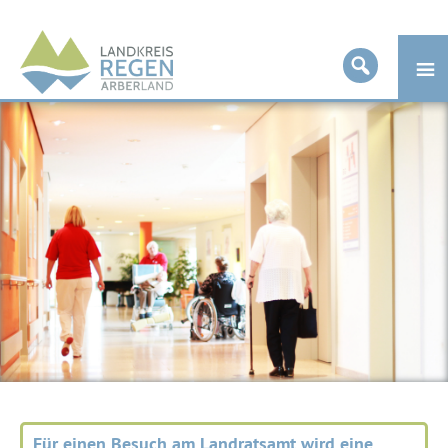
Landkreis
Regen
Für einen Besuch am Landratsamt wird eine