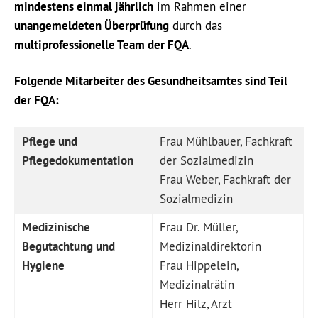
mindestens einmal jährlich
im Rahmen einer
unangemeldeten Überprüfung
durch das
multiprofessionelle Team der FQA
.
Folgende Mitarbeiter des Gesundheitsamtes sind Teil
der FQA:
Pflege und
Frau Mühlbauer, Fachkraft
Pflegedokumentation
der Sozialmedizin
Frau Weber, Fachkraft der
Sozialmedizin
Medizinische
Frau Dr. Müller,
Begutachtung und
Medizinaldirektorin
Hygiene
Frau Hippelein,
Medizinalrätin
Herr Hilz, Arzt