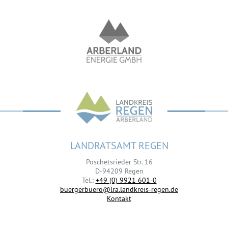
LANDRATSAMT REGEN
Poschetsrieder Str. 16
D-94209 Regen
Tel.:
+49 (0) 9921 601-0
buergerbuero@lra.landkreis-regen.de
Kontakt