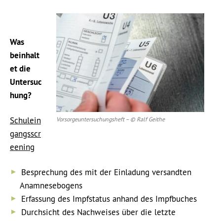
Was
beinhalt
et die
Untersuc
hung?
Schulein
Vorsorgeuntersuchungsheft – © Ralf Geithe
gangsscr
eening
Besprechung des mit der Einladung versandten
Anamnesebogens
Erfassung des Impfstatus anhand des Impfbuches
Durchsicht des Nachweises über die letzte