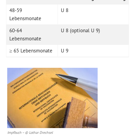
48-59
U 8
Lebensmonate
60-64
U 8 (optional U 9)
Lebensmonate
≥ 65 Lebensmonate
U 9
Impfbuch – © Lothar Drechsel