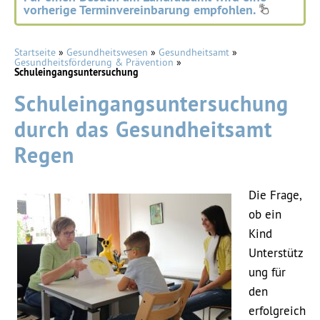
vorherige Terminvereinbarung empfohlen.
Startseite
»
Gesundheitswesen
»
Gesundheitsamt
»
Gesundheitsförderung & Prävention
»
Schuleingangsuntersuchung
Schuleingangsuntersuchung
durch das Gesundheitsamt
Regen
Die Frage,
ob ein
Kind
Unterstütz
ung für
den
erfolgreich