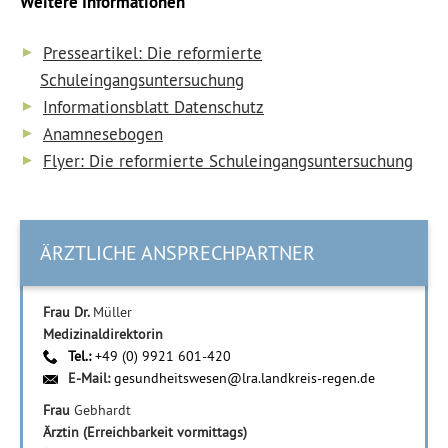
Weitere Informationen
Presseartikel: Die reformierte
Schuleingangsuntersuchung
Informationsblatt Datenschutz
Anamnesebogen
Flyer: Die reformierte Schuleingangsuntersuchung
ÄRZTLICHE ANSPRECHPARTNER
Frau Dr.
Müller
Medizinaldirektorin
Tel.:
+49 (0) 9921 601-420
E-Mail:
gesundheitswesen@lra.landkreis-regen.de
Frau
Gebhardt
Ärztin (Erreichbarkeit vormittags)