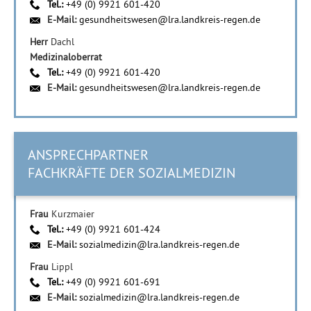
Tel.:
+49 (0) 9921 601-420
E-Mail:
gesundheitswesen@lra.landkreis-regen.de
Herr
Dachl
Medizinaloberrat
Tel.:
+49 (0) 9921 601-420
E-Mail:
gesundheitswesen@lra.landkreis-regen.de
ANSPRECHPARTNER
FACHKRÄFTE DER SOZIALMEDIZIN
Frau
Kurzmaier
Tel.:
+49 (0) 9921 601-424
E-Mail:
sozialmedizin@lra.landkreis-regen.de
Frau
Lippl
Tel.:
+49 (0) 9921 601-691
E-Mail:
sozialmedizin@lra.landkreis-regen.de