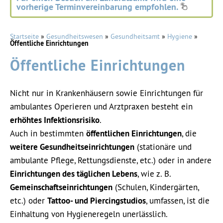
vorherige Terminvereinbarung empfohlen.
Startseite
»
Gesundheitswesen
»
Gesundheitsamt
»
Hygiene
»
Öffentliche Einrichtungen
Öffentliche Einrichtungen
Nicht nur in Krankenhäusern sowie Einrichtungen für
ambulantes Operieren und Arztpraxen besteht ein
erhöhtes Infektionsrisiko
.
Auch in bestimmten
öffentlichen Einrichtungen
, die
weitere Gesundheitseinrichtungen
(stationäre und
ambulante Pflege, Rettungsdienste, etc.) oder in andere
Einrichtungen des täglichen Lebens
, wie z. B.
Gemeinschaftseinrichtungen
(Schulen, Kindergärten,
etc.) oder
Tattoo- und Piercingstudios
, umfassen, ist die
Einhaltung von Hygieneregeln unerlässlich.