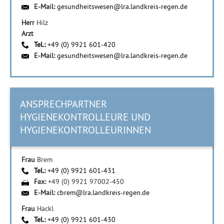
E-Mail:
gesundheitswesen@lra.landkreis-regen.de
Herr
Hilz
Arzt
Tel.:
+49 (0) 9921 601-420
E-Mail:
gesundheitswesen@lra.landkreis-regen.de
ANSPRECHPARTNER
HYGIENEKONTROLLEURE UND
HYGIENEKONTROLLEURINNEN
Frau
Brem
Tel.:
+49 (0) 9921 601-431
Fax:
+49 (0) 9921 97002-450
E-Mail:
cbrem@lra.landkreis-regen.de
Frau
Hackl
Tel.:
+49 (0) 9921 601-430