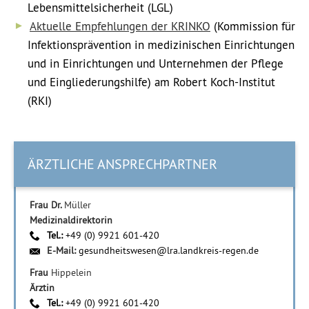
Lebensmittelsicherheit (LGL)
Aktuelle Empfehlungen der KRINKO
(Kommission für
Infektions­prävention in medizinischen Ein­richtungen
und in Ein­richtungen und Unter­nehmen der Pflege
und Ein­gliederungs­hilfe) am Robert Koch-Institut
(RKI)
ÄRZTLICHE ANSPRECHPARTNER
Frau Dr.
Müller
Medizinaldirektorin
Tel.:
+49 (0) 9921 601-420
E-Mail:
gesundheitswesen@lra.landkreis-regen.de
Frau
Hippelein
Ärztin
Tel.:
+49 (0) 9921 601-420