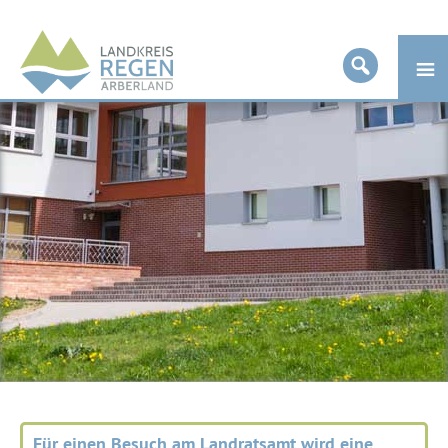
Landkreis
Regen
Für einen Besuch am Landratsamt wird eine