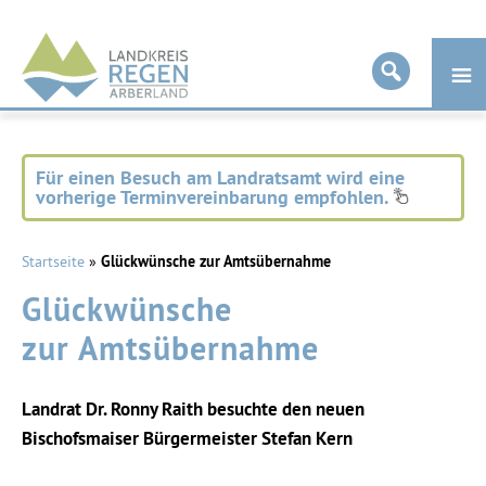
Landkreis
Regen
Für einen Besuch am Landratsamt wird eine
vorherige Terminvereinbarung empfohlen.
Startseite
»
Glückwünsche zur Amtsübernahme
Glückwünsche
zur Amtsübernahme
Landrat Dr. Ronny Raith besuchte den neuen
Bischofsmaiser Bürgermeister Stefan Kern