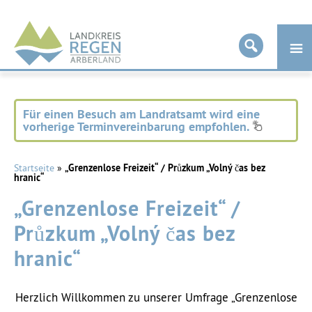
Landkreis
Regen
Für einen Besuch am Landratsamt wird eine
vorherige Terminvereinbarung empfohlen.
Startseite
»
„Grenzenlose Freizeit“ / Průzkum „Volný čas bez
hranic“
„Grenzenlose Freizeit“ /
Průzkum „Volný čas bez
hranic“
Herzlich Willkommen zu unserer Umfrage „Grenzenlose