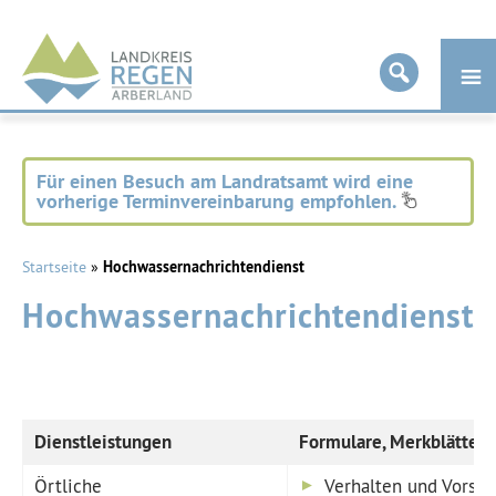
Landkreis
Regen
Für einen Besuch am Landratsamt wird eine
vorherige Terminvereinbarung empfohlen.
Startseite
»
Hochwassernachrichtendienst
Hochwassernachrichtendienst
Dienstleistungen
Formulare, Merkblätter, 
Örtliche
Verhalten und Vors