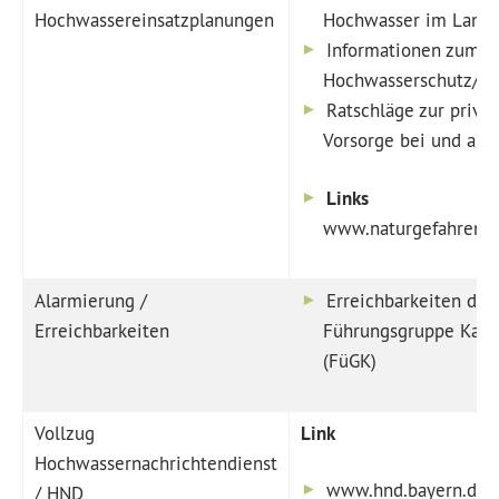
Hochwassereinsatzplanungen
Hochwasser im Landk
Informationen zum
Hochwasserschutz/H
Ratschläge zur priva
Vorsorge bei und am
Links
www.naturgefahren.b
Alarmierung /
Erreichbarkeiten der
Erreichbarkeiten
Führungsgruppe Kata
(FüGK)
Vollzug
Link
Hochwassernachrichtendienst
www.hnd.bayern.de
/ HND