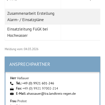
Zusammenarbeit Erstellung
Alarm- / Einsatzpläne
Einsatzleitung FüGK bei
Hochwasser
Meldung vom: 04.03.2026
ANSPRECHPARTNER
Herr
Haßauer
Tel.:
+49 (0) 9921 601-246
Fax:
+49 (0) 9921 97002-214
E-Mail:
ahassauer@lra.landkreis-regen.de
Frau
Probst