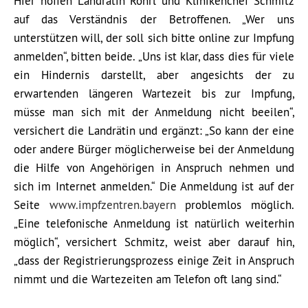
Hier hoffen Landrätin Röhrl und Klinikenchef Schmitz
auf das Verständnis der Betroffenen. „Wer uns
unterstützen will, der soll sich bitte online zur Impfung
anmelden“, bitten beide. „Uns ist klar, dass dies für viele
ein Hindernis darstellt, aber angesichts der zu
erwartenden längeren Wartezeit bis zur Impfung,
müsse man sich mit der Anmeldung nicht beeilen“,
versichert die Landrätin und ergänzt: „So kann der eine
oder andere Bürger möglicherweise bei der Anmeldung
die Hilfe von Angehörigen in Anspruch nehmen und
sich im Internet anmelden.“ Die Anmeldung ist auf der
Seite
www.impfzentren.bayern
problemlos möglich.
„Eine telefonische Anmeldung ist natürlich weiterhin
möglich“, versichert Schmitz, weist aber darauf hin,
„dass der Registrierungsprozess einige Zeit in Anspruch
nimmt und die Wartezeiten am Telefon oft lang sind.“