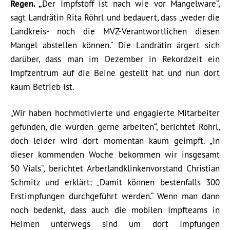
Regen. „
Der Impfstoff ist nach wie vor Mangelware“,
sagt Landrätin Rita Röhrl und bedauert, dass „weder die
Landkreis- noch die MVZ-Verantwortlichen diesen
Mangel abstellen können.“ Die Landrätin ärgert sich
darüber, dass man im Dezember in Rekordzeit ein
Impfzentrum auf die Beine gestellt hat und nun dort
kaum Betrieb ist.
„Wir haben hochmotivierte und engagierte Mitarbeiter
gefunden, die würden gerne arbeiten“, berichtet Röhrl,
doch leider wird dort momentan kaum geimpft. „In
dieser kommenden Woche bekommen wir insgesamt
50 Vials“, berichtet Arberlandklinkenvorstand Christian
Schmitz und erklärt: „Damit können bestenfalls 300
Erstimpfungen durchgeführt werden.“ Wenn man dann
noch bedenkt, dass auch die mobilen Impfteams in
Heimen unterwegs sind um dort Impfungen