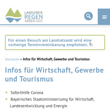
Landkreis
Regen
Für einen Besuch am Landratsamt wird eine
vorherige Terminvereinbarung empfohlen.
Startseite
»
Infos für Wirtschaft, Gewerbe und Tourismus
Infos für Wirtschaft, Gewerbe
und Tourismus
Soforthilfe Corona
Bayerisches Staatsministeriumg für Wirtschaft,
Landesentwicklung und Energie