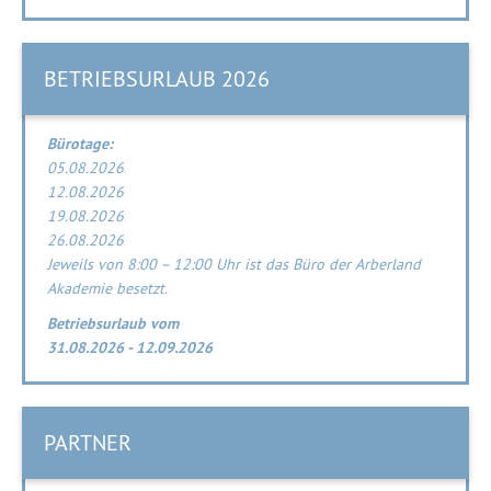
Musikraum
Klavier im Musikraum
Bolzplatz
Liegewiese
Baumklettern
BETRIEBSURLAUB 2026
Bürotage:
Speisesaal
05.08.2026
12.08.2026
19.08.2026
26.08.2026
Blick auf Akademie
Aussicht auf die Burg
Rückseite des Gebäudes
Jeweils von 8:00 – 12:00 Uhr ist das Büro der Arberland
Akademie besetzt.
Betriebsurlaub vom
31.08.2026 - 12.09.2026
PARTNER