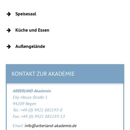
Speisesaal
Küche und Essen
Außengelände
TV-Raum
Aufenthaltsraum
Billardraum
TV-Raum
KONTAKT ZUR AKADEMIE
Bücherei
ARBERLAND Akademie
Elly-Heuss-Straße 1
94209 Regen
Tel.: +49 (0) 9921 882193-0
Fax: +49 (0) 9921 882193-13
Email:
info@arberland-akademie.de