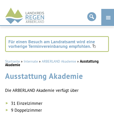
Landkreis
Regen
Für einen Besuch am Landratsamt wird eine
vorherige Terminvereinbarung empfohlen.
Startseite
»
Internate
»
ARBERLAND Akademie
»
Ausstattung
Akademie
Ausstattung Akademie
Die ARBERLAND Akademie verfügt über
31 Einzelzimmer
9 Doppelzimmer