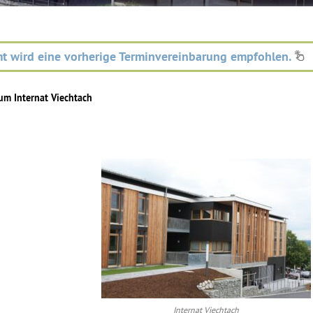
t wird eine vorherige Terminvereinbarung empfohlen.
um Internat Viechtach
Internat Viechtach