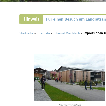
Für einen Besuch am Landratsam
Startseite
»
Internate
»
Internat Viechtach
»
Impressionen z
Internat Viechtach