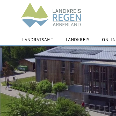
Landkreis
Regen
Zu
Inha
LANDRATSAMT
LANDKREIS
ONLIN
spr