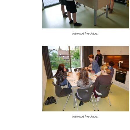
Internat Viechtach
Internat Viechtach