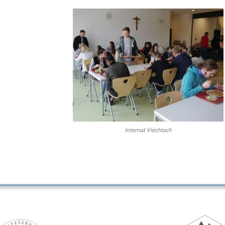
Internat Viechtach