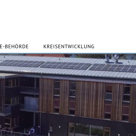
m
lt
E-BEHÖRDE
KREISENTWICKLUNG
ingen