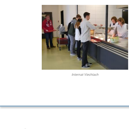
Internat Viechtach