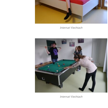
Internat Viechtach
Internat Viechtach