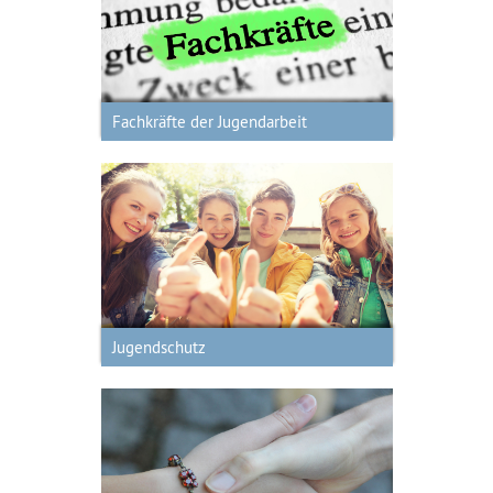
Fachkräfte der Jugendarbeit im
Landkreis
Fachkräfte der Jugendarbeit
Jugendschutz
Jugendschutz
Jugendarbeit in DEINER Gemeinde