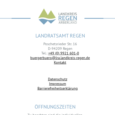
LANDRATSAMT REGEN
Poschetsrieder Str. 16
D-94209 Regen
Tel.:
+49 (0) 9921 601-0
buergerbuero@lra.landkreis-regen.de
Kontakt
Datenschutz
Impressum
Barrierefreiheitserklärung
ÖFFNUNGSZEITEN
Zu beachten sind die individuellen