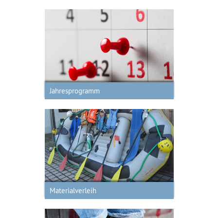
Jahresprogramm
Jahresprogramm
Materialverleih
Materialverleih