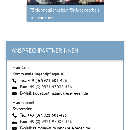
Fördermöglichkeiten für Jugendarbeit
im Landkreis
ANSPRECHPARTNERINNEN
Frau
Götz
Kommunale Jugendpflegerin
Tel.:
+49 (0) 9921 601-426
Fax:
+49 (0) 9921 97002-426
E-Mail:
kgoetz@lra.landkreis-regen.de
Frau
Simmel
Sekretariat
Tel.:
+49 (0) 9921 601-425
Fax:
+49 (0) 9921 97002-426
E-Mail:
rsimmel@lra.landkreis-regen.de