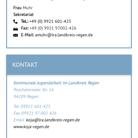
Frau
Muhr
Sekretariat
Tel.:
+49 (0) 9921 601-425
Fax:
+49 (0) 9921 97002-426
E-Mail:
amuhr@lra.landkreis-regen.de
KONTAKT
Kommunale Jugendarbeit im Landkreis Regen
Poschetsrieder Str. 16
94209 Regen
Tel. 09921 601-425
Fax 09921 97 002 426
Email:
koja@lra.landkreis-regen.de
www.koja-regen.de