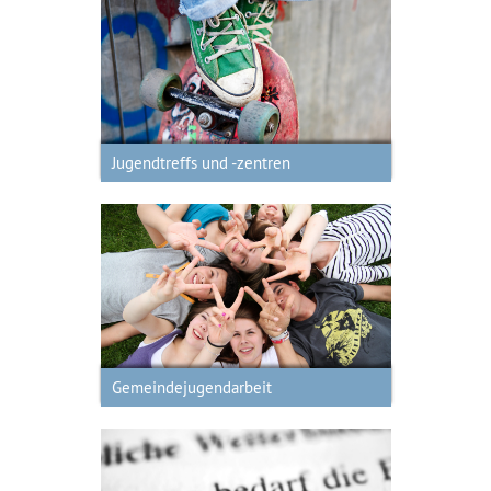
Offene Kinder- und Jugendarbeit
Jugendtreffs und -zentren
Gemeindejugendarbeit
Gemeindejugendarbeit