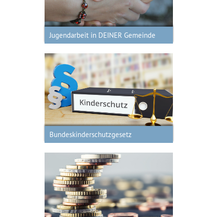
Jugendarbeit in DEINER Gemeinde
Bundeskinderschutzgesetz
Bundeskinderschutzgesetz
Fördermöglichkeiten für
Jugendarbeit im Landkreis