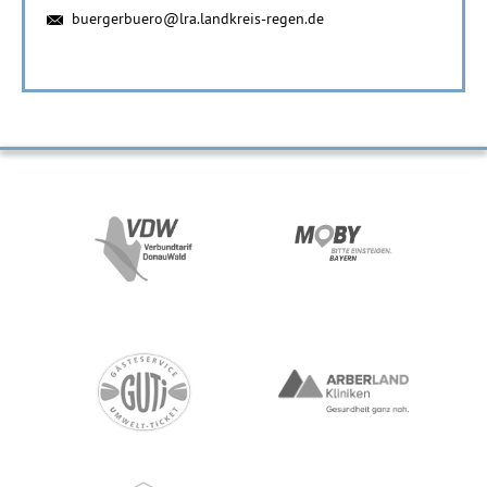
buergerbuero@lra.landkreis-regen.de