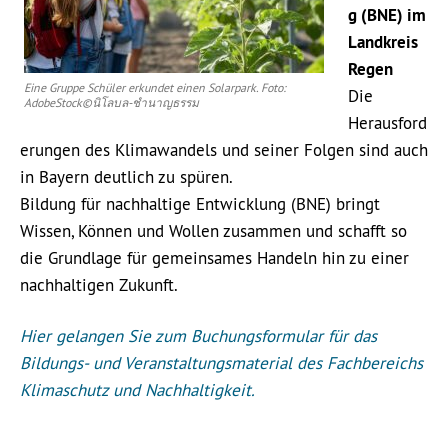
g (BNE) im
Landkreis
Regen
Eine Gruppe Schüler erkundet einen Solarpark. Foto:
Die
AdobeStock©นิโลบล-ชํานาญธรรม
Herausford
erungen des Klimawandels und seiner Folgen sind auch
in Bayern deutlich zu spüren.
Bildung für nachhaltige Entwicklung (BNE) bringt
Wissen, Können und Wollen zusammen und schafft so
die Grundlage für gemeinsames Handeln hin zu einer
nachhaltigen Zukunft.
Hier gelangen Sie zum Buchungsformular für das
Bildungs- und Veranstaltungsmaterial des Fachbereichs
Klimaschutz und Nachhaltigkeit.