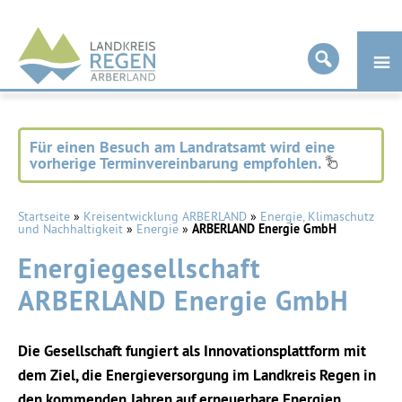
Landkreis
Regen
Für einen Besuch am Landratsamt wird eine
vorherige Terminvereinbarung empfohlen.
Startseite
»
Kreisentwicklung ARBERLAND
»
Energie, Klimaschutz
und Nachhaltigkeit
»
Energie
»
ARBERLAND Energie GmbH
Energiegesellschaft
ARBERLAND Energie GmbH
Die Gesellschaft fungiert als Innovationsplattform mit
dem Ziel, die Energieversorgung im Landkreis Regen in
den kommenden Jahren auf erneuerbare Energien