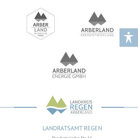
LANDRATSAMT REGEN
Poschetsrieder Str. 16