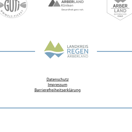
ersorgung
art noch unklar)
Datenschutz
Impressum
Barrierefreiheitserklärung