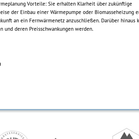
eplanung Vorteile: Sie erhalten Klarheit über zukünftige
eise der Einbau einer Wärmepumpe oder Biomasseheizung en
Zukunft an ein Fernwärmenetz anzuschließen. Darüber hinaus 
en und deren Preisschwankungen werden.
g