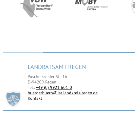
Wärmenetzgebiet
Wasserstoffnetzgebiet
Gebiet für dezentrale Wärmev
Prüfgebiet (Wärmeversorgungs
LANDRATSAMT REGEN
Poschetsrieder Str. 16
D-94209 Regen
Tel.:
+49 (0) 9921 601-0
buergerbuero@lra.landkreis-regen.de
Kontakt