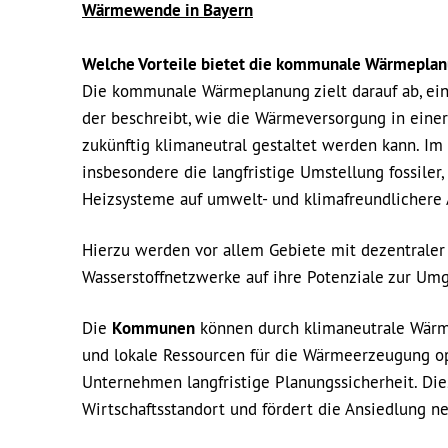
Wärmewende in Bayern
Welche Vorteile bietet die kommunale Wärmepla
Die kommunale Wärmeplanung zielt darauf ab, ein
der beschreibt, wie die Wärmeversorgung in eine
zukünftig klimaneutral gestaltet werden kann. Im
insbesondere die langfristige Umstellung fossiler,
Heizsysteme auf umwelt- und klimafreundlichere 
Hierzu werden vor allem Gebiete mit dezentral
Wasserstoffnetzwerke auf ihre Potenziale zur Umg
Die
Kommunen
können durch klimaneutrale Wärm
und lokale Ressourcen für die Wärmeerzeugung op
Unternehmen langfristige Planungssicherheit. Die
Wirtschaftsstandort und fördert die Ansiedlung 