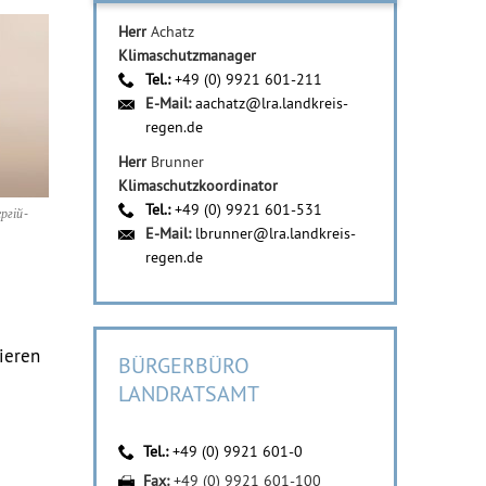
Herr
Achatz
Klimaschutzmanager
Tel.:
+49 (0) 9921 601-211
E-Mail:
aachatz@lra.landkreis-
regen.de
Herr
Brunner
Klimaschutzkoordinator
Tel.:
+49 (0) 9921 601-531
ргій-
E-Mail:
lbrunner@lra.landkreis-
regen.de
ieren
BÜRGERBÜRO
LANDRATSAMT
Tel.:
+49 (0) 9921 601-0
Fax:
+49 (0) 9921 601-100