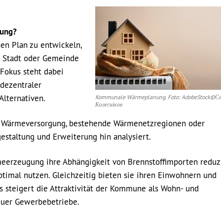
nung?
en Plan zu entwickeln,
r Stadt oder Gemeinde
 Fokus steht dabei
 dezentraler
Alternativen.
Kommunale Wärmeplanung. Foto: AdobeStock©Се
Колесніков
er Wärmeversorgung, bestehende Wärmenetzregionen oder
estaltung und Erweiterung hin analysiert.
eerzeugung ihre Abhängigkeit von Brennstoffimporten reduz
timal nutzen. Gleichzeitig bieten sie ihren Einwohnern und
s steigert die Attraktivität der Kommune als Wohn- und
neuer Gewerbebetriebe.