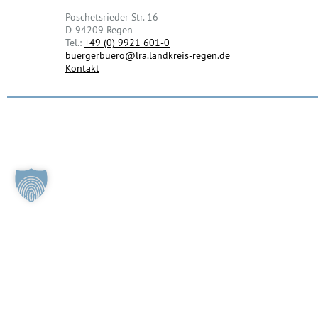
Poschetsrieder Str. 16
D-94209 Regen
Tel.:
+49 (0) 9921 601-0
buergerbuero@lra.landkreis-regen.de
Kontakt