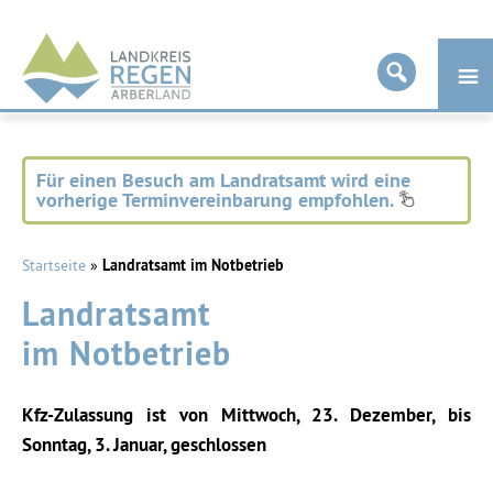
Landkreis
Regen
Für einen Besuch am Landratsamt wird eine
vorherige Terminvereinbarung empfohlen.
Startseite
»
Landratsamt im Notbetrieb
Landratsamt
im Notbetrieb
Kfz-Zulassung ist von Mittwoch, 23. Dezember, bis
Sonntag, 3. Januar, geschlossen