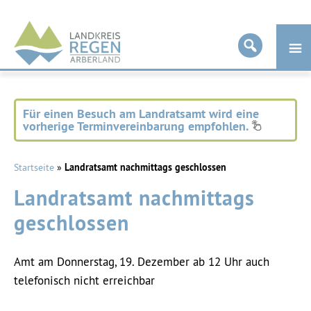
Landkreis
Regen
Für einen Besuch am Landratsamt wird eine
vorherige Terminvereinbarung empfohlen.
Startseite
»
Landratsamt nachmittags geschlossen
Landratsamt nachmittags
geschlossen
Amt am Donnerstag, 19. Dezember ab 12 Uhr auch
telefonisch nicht erreichbar