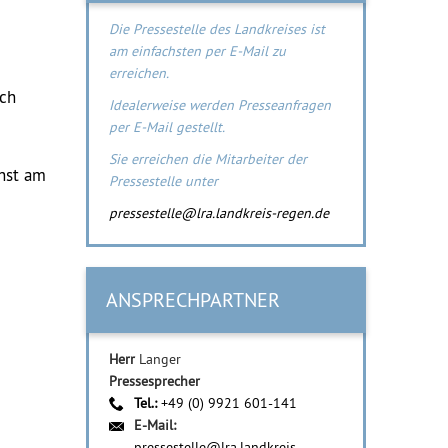
Die Pressestelle des Landkreises ist
am einfachsten per E-Mail zu
erreichen.
uch
Idealerweise werden Presseanfragen
per E-Mail gestellt.
Sie erreichen die Mitarbeiter der
hst am
Pressestelle unter
pressestelle@lra.landkreis-regen.de
ANSPRECHPARTNER
Herr
Langer
Pressesprecher
Tel.:
+49 (0) 9921 601-141
E-Mail:
pressestelle@lra.landkreis-