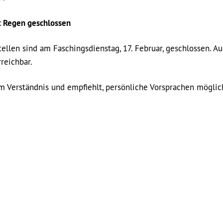
t Regen geschlossen
llen sind am Faschingsdienstag, 17. Februar, geschlossen. A
reichbar.
m Verständnis und empfiehlt, persönliche Vorsprachen möglic