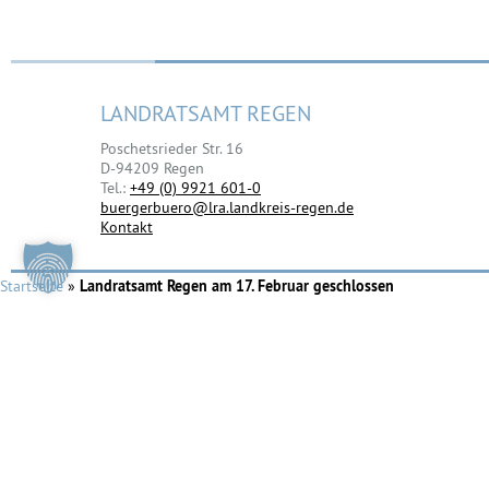
LANDRATSAMT REGEN
Poschetsrieder Str. 16
D-94209 Regen
Tel.:
+49 (0) 9921 601-0
buergerbuero@lra.landkreis-regen.de
Kontakt
Startseite
»
Landratsamt Regen am 17. Februar geschlossen