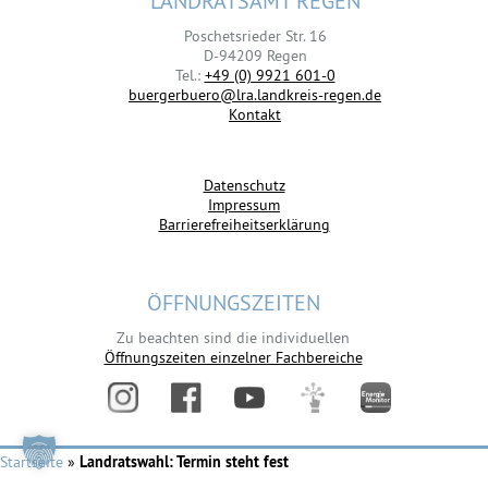
LANDRATSAMT REGEN
Poschetsrieder Str. 16
D-94209 Regen
Tel.:
+49 (0) 9921 601-0
buergerbuero@lra.landkreis-regen.de
Kontakt
Datenschutz
Impressum
Barrierefreiheitserklärung
ÖFFNUNGSZEITEN
Zu beachten sind die individuellen
Öffnungszeiten einzelner Fachbereiche
Startseite
»
Landratswahl: Termin steht fest