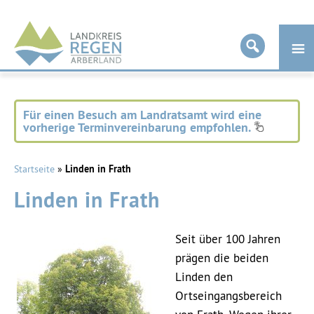
Landkreis
Regen
Für einen Besuch am Landratsamt wird eine
vorherige Terminvereinbarung empfohlen.
Startseite
»
Linden in Frath
Linden in Frath
Seit über 100 Jahren
prägen die beiden
Linden den
Ortseingangsbereich