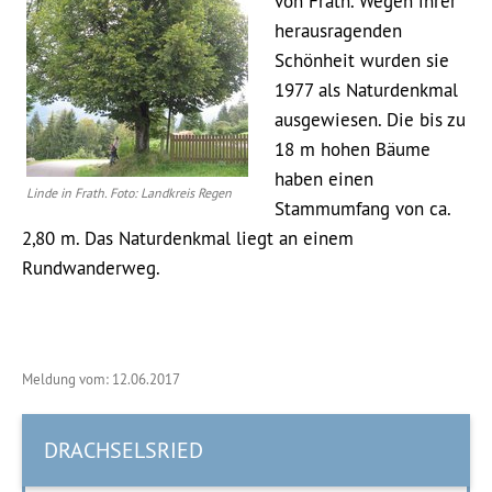
von Frath. Wegen ihrer
herausragenden
Schönheit wurden sie
1977 als Naturdenkmal
ausgewiesen. Die bis zu
18 m hohen Bäume
haben einen
Linde in Frath. Foto: Landkreis Regen
Stammumfang von ca.
2,80 m. Das Naturdenkmal liegt an einem
Rundwanderweg.
Meldung vom: 12.06.2017
DRACHSELSRIED