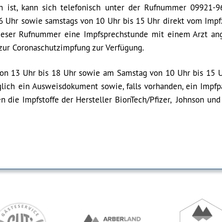
ich ist, kann sich telefonisch unter der Rufnummer 09921-
 16 Uhr sowie samstags von 10 Uhr bis 15 Uhr direkt vom Imp
ieser Rufnummer eine Impfsprechstunde mit einem Arzt an
 zur Coronaschutzimpfung zur Verfügung.
von 13 Uhr bis 18 Uhr sowie am Samstag von 10 Uhr bis 15 
glich ein Ausweisdokument sowie, falls vorhanden, ein Impfp
 die Impfstoffe der Hersteller BionTech/Pfizer, Johnson und