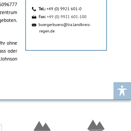
96096777
Tel.:
+49 (0) 9921 601-0
fzentrum
Fax:
+49 (0) 9921 601-100
geboten.
buergerbuero@lra.landkreis-
regen.de
Uhr ohne
ass oder
 Johnson