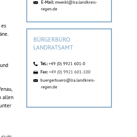
E-Mail:
mweikl@lra.landkreis-
regen.de
 es
äne.
BÜRGERBÜRO
LANDRATSAMT
Tel.:
+49 (0) 9921 601-0
 und
Fax:
+49 (0) 9921 601-100
buergerbuero@lra.landkreis-
regen.de
fenau,
 allen
unter