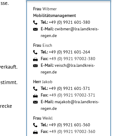
sse.
Frau
Wibmer
Mobilitätsmanagement
Tel.:
+49 (0) 9921 601-380
E-Mail:
cwibmer@lra.landkreis-
regen.de
Frau
Eisch
Tel.:
+49 (0) 9921 601-264
Fax:
+49 (0) 9921 97002-380
E-Mail:
veisch@lra.landkreis-
erkauft.
regen.de
estimmt.
Herr
Jakob
Tel.:
+49 (0) 9921 601-371
Fax:
+49 (0) 9921 97002-371
E-Mail:
majakob@lra.landkreis-
trecke
regen.de
Frau
Weikl
Tel.:
+49 (0) 9921 601-360
Fax:
+49 (0) 9921 97002-360