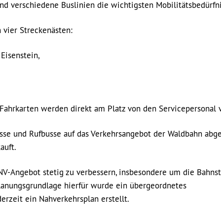
nd verschiedene Buslinien die wichtigsten Mobilitätsbedürfni
 vier Streckenästen:
Eisenstein,
Fahrkarten werden direkt am Platz von den Servicepersonal v
usse und Rufbusse auf das Verkehrsangebot der Waldbahn abg
auft.
NV-Angebot stetig zu verbessern, insbesondere um die Bahns
Planungsgrundlage hierfür wurde ein übergeordnetes
derzeit ein Nahverkehrsplan erstellt.