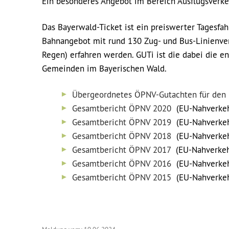
Ein besonderes Angebot im Bereich Ausflugsverkeh
Das Bayerwald-Ticket ist ein preiswerter Tagesfa
Bahnangebot mit rund 130 Zug- und Bus-Linienve
Regen) erfahren werden. GUTi ist die dabei die ent
Gemeinden im Bayerischen Wald.
Übergeordnetes ÖPNV-Gutachten für den 
Gesamtbericht ÖPNV 2020
(EU-Nahverkeh
Gesamtbericht ÖPNV 2019
(EU-Nahverkeh
Gesamtbericht ÖPNV 2018
(EU-Nahverkeh
Gesamtbericht ÖPNV 2017
(EU-Nahverkeh
Gesamtbericht ÖPNV 2016
(EU-Nahverkeh
Gesamtbericht ÖPNV 2015
(EU-Nahverkeh