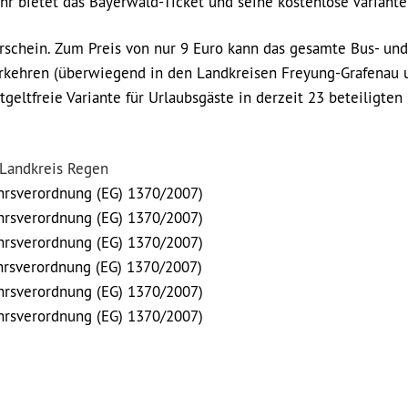
r bietet das Bayerwald-Ticket und seine kostenlose Variante
hrschein. Zum Preis von nur 9 Euro kann das gesamte Bus- und
rkehren (überwiegend in den Landkreisen Freyung-Grafenau 
geltfreie Variante für Urlaubsgäste in derzeit 23 beteiligten
Landkreis Regen
rsverordnung (EG) 1370/2007)
rsverordnung (EG) 1370/2007)
rsverordnung (EG) 1370/2007)
rsverordnung (EG) 1370/2007)
rsverordnung (EG) 1370/2007)
rsverordnung (EG) 1370/2007)