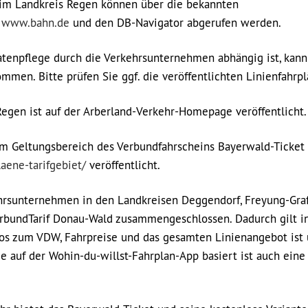
 im Landkreis Regen können über die bekannten
,
www.bahn.de
und den DB-Navigator abgerufen werden.
tenpflege durch die Verkehrsunternehmen abhängig ist, kann
men. Bitte prüfen Sie ggf. die veröffentlichten Linienfahrpl
Regen ist auf der Arberland-Verkehr-Homepage veröffentlicht.
im Geltungsbereich des Verbundfahrscheins Bayerwald-Ticket
aene-tarifgebiet/
veröffentlicht.
hrsunternehmen in den Landkreisen Deggendorf, Freyung-Gra
rbundTarif Donau-Wald zusammengeschlossen. Dadurch gilt in
nfos zum VDW, Fahrpreise und das gesamten Linienangebot ist 
e auf der Wohin-du-willst-Fahrplan-App basiert ist auch eine