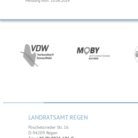
Meldung vom: 10.06.2024
LANDRATSAMT REGEN
Poschetsrieder Str. 16
D-94209 Regen