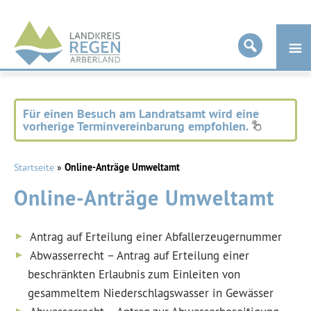
Landkreis
Regen
Für einen Besuch am Landratsamt wird eine
vorherige Terminvereinbarung empfohlen.
Startseite
»
Online-Anträge Umweltamt
Online-Anträge Umweltamt
Antrag auf Erteilung einer Abfallerzeugernummer
Abwasserrecht – Antrag auf Erteilung einer
beschränkten Erlaubnis zum Einleiten von
gesammeltem Niederschlagswasser in Gewässer