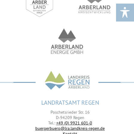
LANDRATSAMT REGEN
Poschetsrieder Str. 16
D-94209 Regen
Tel.:
+49 (0) 9921 601-0
buergerbuero@lra.landkreis-regen.de
Kontakt