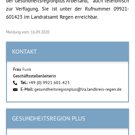
der Gesundheitsregionplus Arberland, auch telefonisch
zur Verfügung. Sie ist unter der Rufnummer 09921-
601423 im Landratsamt Regen erreichbar.
Meldung vom: 16.09.2020
KONTAKT
Frau
Funk
Geschäftsstellenleiterin
Tel.:
+49 (0) 9921 601-423
E-Mail:
gesundheitsregionplus@lra.landkreis-regen.de
GESUNDHEITSREGION PLUS