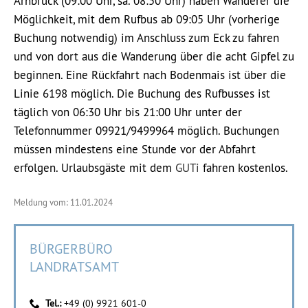
Arnbruck (09:00 Uhr, sa. 08:50 Uhr) haben Wanderer die
Möglichkeit, mit dem Rufbus ab 09:05 Uhr (vorherige
Buchung notwendig) im Anschluss zum Eck zu fahren
und von dort aus die Wanderung über die acht Gipfel zu
beginnen. Eine Rückfahrt nach Bodenmais ist über die
Linie 6198 möglich. Die Buchung des Rufbusses ist
täglich von 06:30 Uhr bis 21:00 Uhr unter der
Telefonnummer 09921/9499964 möglich. Buchungen
müssen mindestens eine Stunde vor der Abfahrt
erfolgen. Urlaubsgäste mit dem
GUTi
fahren kostenlos.
Meldung vom: 11.01.2024
BÜRGERBÜRO
LANDRATSAMT
Tel.:
+49 (0) 9921 601-0