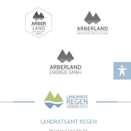
LANDRATSAMT REGEN
Poschetsrieder Str. 16