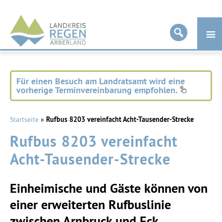
Landkreis
Regen
Für einen Besuch am Landratsamt wird eine
vorherige Terminvereinbarung empfohlen.
Startseite
»
Rufbus 8203 vereinfacht Acht-Tausender-Strecke
Rufbus 8203 vereinfacht
Acht-Tausender-Strecke
Einheimische und Gäste können von
einer erweiterten Rufbuslinie
zwischen Arnbruck und Eck