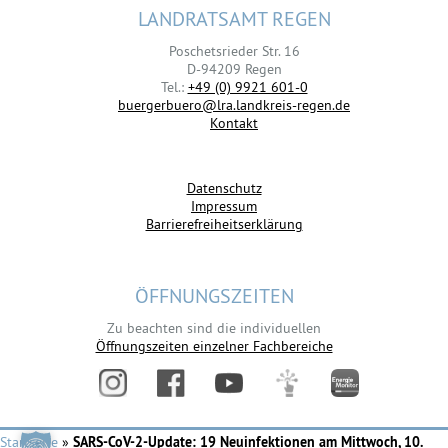
LANDRATSAMT REGEN
Poschetsrieder Str. 16
D-94209 Regen
Tel.:
+49 (0) 9921 601-0
buergerbuero@lra.landkreis-regen.de
Kontakt
Datenschutz
Impressum
Barrierefreiheitserklärung
ÖFFNUNGSZEITEN
Zu beachten sind die individuellen
Öffnungszeiten einzelner Fachbereiche
Startseite
»
SARS-CoV-2-Update: 19 Neuinfektionen am Mittwoch, 10.