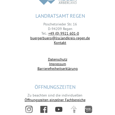
LANDRATSAMT REGEN
Poschetsrieder Str. 16
D-94209 Regen
Tel.:
+49 (0) 9921 601-0
buergerbuero@lra.landkreis-regen.de
Kontakt
Datenschutz
Impressum
Barrierefreiheitserklärung
ÖFFNUNGSZEITEN
Zu beachten sind die individuellen
Öffnungszeiten einzelner Fachbereiche