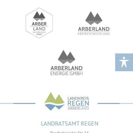
LANDRATSAMT REGEN
Poschetsrieder Str. 16