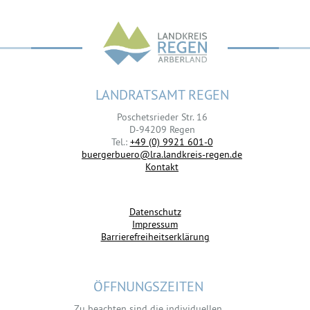
LANDRATSAMT REGEN
Poschetsrieder Str. 16
D-94209 Regen
Tel.:
+49 (0) 9921 601-0
buergerbuero@lra.landkreis-regen.de
Kontakt
Datenschutz
Impressum
Barrierefreiheitserklärung
ÖFFNUNGSZEITEN
Zu beachten sind die individuellen