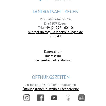
LANDRATSAMT REGEN
Poschetsrieder Str. 16
D-94209 Regen
Tel.:
+49 (0) 9921 601-0
buergerbuero@lra.landkreis-regen.de
Kontakt
Datenschutz
Impressum
Barrierefreiheitserklärung
ÖFFNUNGSZEITEN
Zu beachten sind die individuellen
Öffnungszeiten einzelner Fachbereiche