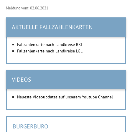
Meldung vom: 02.06.2021
AKTUELLE FALLZAHLENKARTEN
Fallzahlenkarte nach Landkreise RKI
Fallzahlenkarte nach Landkreise LGL
VIDEOS
Neueste Videoupdates auf unserem Youtube Channel
BÜRGERBÜRO