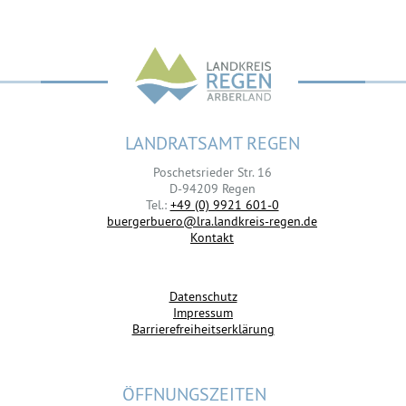
LANDRATSAMT REGEN
Poschetsrieder Str. 16
D-94209 Regen
Tel.:
+49 (0) 9921 601-0
buergerbuero@lra.landkreis-regen.de
Kontakt
Datenschutz
Impressum
Barrierefreiheitserklärung
ÖFFNUNGSZEITEN