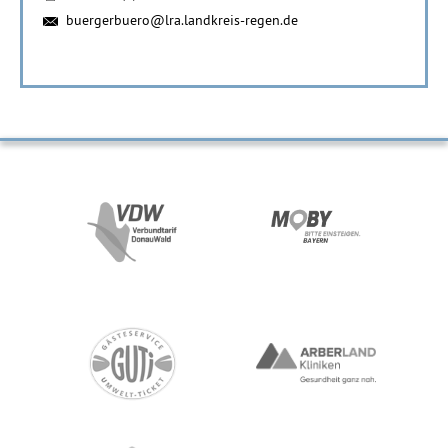
buergerbuero@lra.landkreis-regen.de