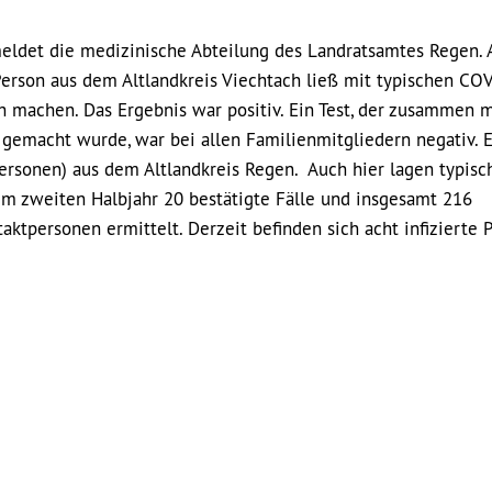
eldet die medizinische Abteilung des Landratsamtes Regen. 
Person aus dem Altlandkreis Viechtach ließ mit typischen CO
 machen. Das Ergebnis war positiv. Ein Test, der zusammen m
gemacht wurde, war bei allen Familienmitgliedern negativ. E
Personen) aus dem Altlandkreis Regen. Auch hier lagen typisc
m zweiten Halbjahr 20 bestätigte Fälle und insgesamt 216
aktpersonen ermittelt. Derzeit befinden sich acht infizierte 