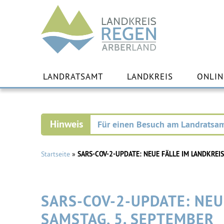
Landkreis
Regen
Zu
Inha
LANDRATSAMT
LANDKREIS
ONLIN
spr
Für einen Besuch am Landratsam
Startseite
»
SARS-COV-2-UPDATE: NEUE FÄLLE IM LANDKREIS
SARS-COV-2-UPDATE: NEU
SAMSTAG, 5. SEPTEMBER