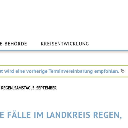
m
lt
E-BEHÖRDE
KREISENTWICKLUNG
ingen
t wird eine vorherige Terminvereinbarung empfohlen.
 REGEN, SAMSTAG, 5. SEPTEMBER
E FÄLLE IM LANDKREIS REGEN,