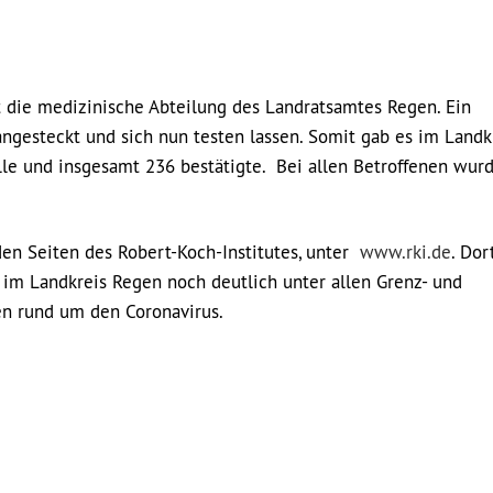
die medizinische Abteilung des Landratsamtes Regen. Ein
angesteckt und sich nun testen lassen. Somit gab es im Landk
le und insgesamt 236 bestätigte. Bei allen Betroffenen wur
den Seiten des Robert-Koch-Institutes, unter
www.rki.de
. Dor
e im Landkreis Regen noch deutlich unter allen Grenz- und
en rund um den Coronavirus.