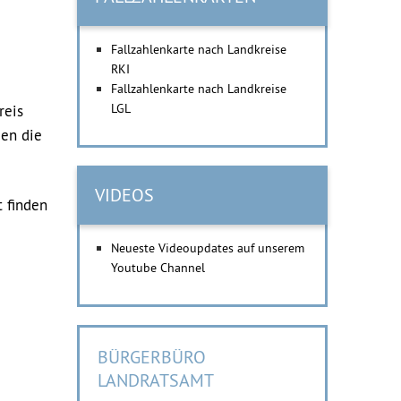
Fallzahlenkarte nach Landkreise
RKI
Fallzahlenkarte nach Landkreise
LGL
reis
den die
VIDEOS
t finden
Neueste Videoupdates auf unserem
Youtube Channel
BÜRGERBÜRO
LANDRATSAMT