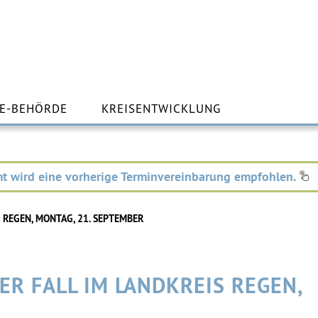
m
lt
E-BEHÖRDE
KREISENTWICKLUNG
ingen
t wird eine vorherige Terminvereinbarung empfohlen.
 REGEN, MONTAG, 21. SEPTEMBER
ER FALL IM LANDKREIS REGEN,