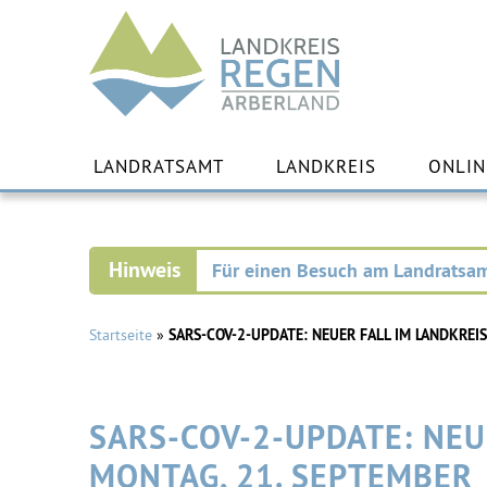
Landkreis
Regen
Zu
Inha
LANDRATSAMT
LANDKREIS
ONLIN
spr
Für einen Besuch am Landratsam
Startseite
»
SARS-COV-2-UPDATE: NEUER FALL IM LANDKREIS
SARS-COV-2-UPDATE: NEU
MONTAG, 21. SEPTEMBER