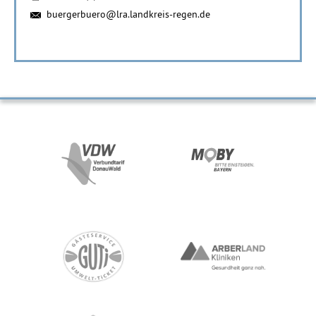
buergerbuero@lra.landkreis-regen.de