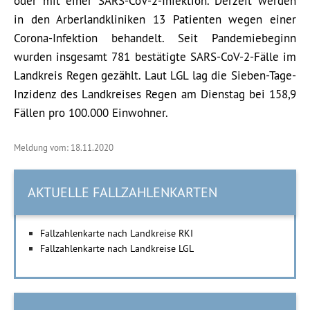
oder mit einer SARS-CoV-2-Infektion. Derzeit werden
in den Arberlandkliniken 13 Patienten wegen einer
Corona-Infektion behandelt. Seit
Pandemiebeginn
wurden insgesamt 781 bestätigte SARS-CoV-2-Fälle im
Landkreis Regen gezählt. Laut LGL lag die Sieben-Tage-
Inzidenz des Landkreises Regen am Dienstag bei 158,9
Fällen pro 100.000 Einwohner.
Meldung vom: 18.11.2020
AKTUELLE FALLZAHLENKARTEN
Fallzahlenkarte nach Landkreise RKI
Fallzahlenkarte nach Landkreise LGL