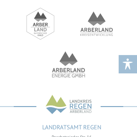
LANDRATSAMT REGEN
Poschetsrieder Str. 16