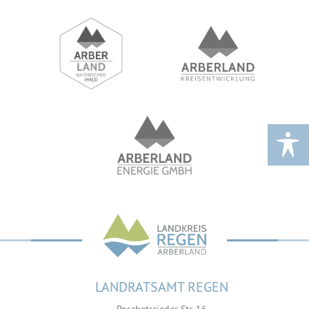
LANDRATSAMT REGEN
Poschetsrieder Str. 16