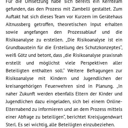
Für die Umsetzung habe sich bereits ein Kernteam
gefunden, das den Prozess mit Zambelli gestaltet. Zum
Auftakt hat sich dieses Team vor Kurzem im Gerätehaus
Altnussberg getroffen, theoretischen Input erhalten
sowie angefangen den Prozessablauf und die
Risikoanalyse zu erstellen. „Die Risikoanalyse ist ein
Grundbaustein für die Erstellung des Schutzkonzeptes“,
weiß Götz und betont, dass „die Risikoanalyse praxisnah
erstellt und möglichst viele Perspektiven aller
Beteiligten enthalten soll.“ Weitere Befragungen zur
Risikoanalyse mit Kindern und Jugendlichen der
kreisangehörigen Feuerwehren sind in Planung. „In
naher Zukunft werden ebenfalls Eltern der Kinder und
Jugendlichen dazu eingeladen, sich bei einem Online-
Elternabend zu informieren und an dem Prozess mittels
einer Abfrage zu beteiligen“, berichtet Kreisjugendwart
Sterl. Es sei wichtig, alle Beteiligten einzubeziehen.