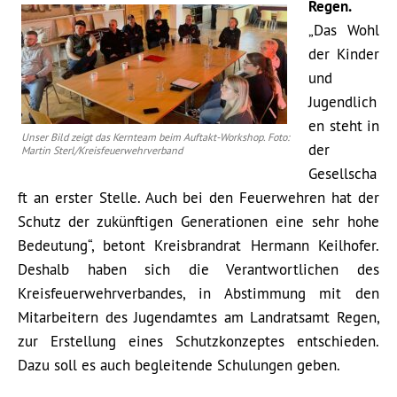
Regen.
„Das Wohl
der Kinder
und
Jugendlich
en steht in
Unser Bild zeigt das Kernteam beim Auftakt-Workshop. Foto:
der
Martin Sterl/Kreisfeuerwehrverband
Gesellscha
ft an erster Stelle. Auch bei den Feuerwehren hat der
Schutz der zukünftigen Generationen eine sehr hohe
Bedeutung“, betont Kreisbrandrat Hermann Keilhofer.
Deshalb haben sich die Verantwortlichen des
Kreisfeuerwehrverbandes, in Abstimmung mit den
Mitarbeitern des Jugendamtes am Landratsamt Regen,
zur Erstellung eines Schutzkonzeptes entschieden.
Dazu soll es auch begleitende Schulungen geben.