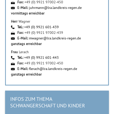
Fax:
+49 (0) 9921 97002-450
E-Mail:
juhrmann@lra.landkreis-regen.de
vormittags erreichbar
Herr
Wagner
Tel.:
+49 (0) 9921 601-439
Fax:
+49 (0) 9921 97002-439
E-Mail:
mwagner@lra.landkreis-regen.de
ganztags erreichbar
Frau
Lerach
Tel.:
+49 (0) 9921 601-443
Fax:
+49 (0) 9921 97002-450
E-Mail:
flerach@lra.landkreis-regen.de
ganztags erreichbar
INFOS ZUM THEMA
SCHWANGERSCHAFT UND KINDER