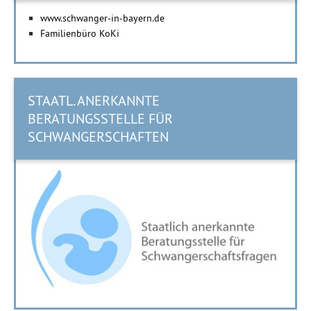
www.schwanger-in-bayern.de
Familienbüro KoKi
STAATL. ANERKANNTE
BERATUNGSSTELLE FÜR
SCHWANGERSCHAFTEN