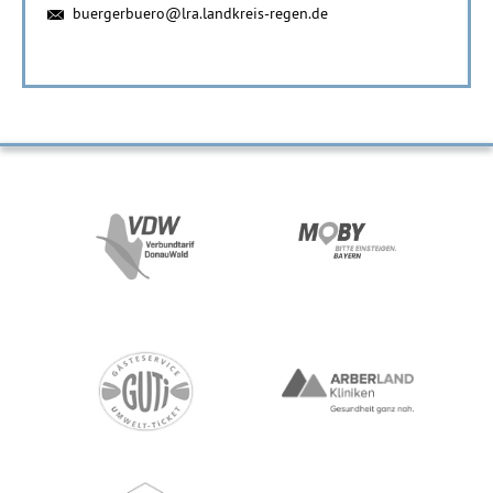
buergerbuero@lra.landkreis-regen.de